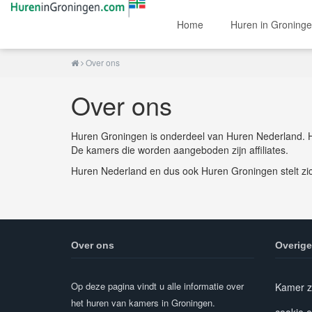
Home
Huren in Groning
Over ons
Over ons
Huren Groningen is onderdeel van Huren Nederland. 
De kamers die worden aangeboden zijn affiliates.
Huren Nederland en dus ook Huren Groningen stelt zic
Over ons
Overige
Op deze pagina vindt u alle informatie over
Kamer z
het huren van kamers in Groningen.