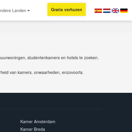
Gratis verhuren
ndere Landen
huurwoningen, studentenkamers en hotels te zoeken.
aarheid van kamers, onwaarheden, enzovoorts.
Kamer Amsterdam
Kamer Breda