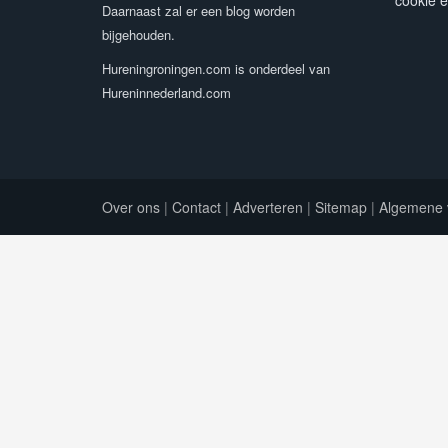
cookie e
Daarnaast zal er een blog worden
bijgehouden.
Hureningroningen.com is onderdeel van
Hureninnederland.com
Over ons
|
Contact
|
Adverteren
|
Sitemap
|
Algemene 