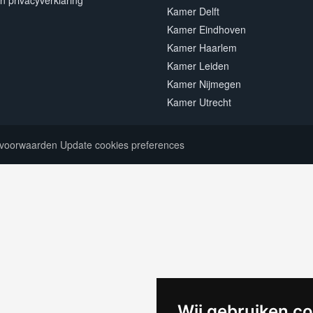
n privacyverklaring
Kamer Delft
Kamer Eindhoven
Kamer Haarlem
Kamer Leiden
Kamer Nijmegen
Kamer Utrecht
voorwaarden
Update cookies preferences
Wij gebruiken c