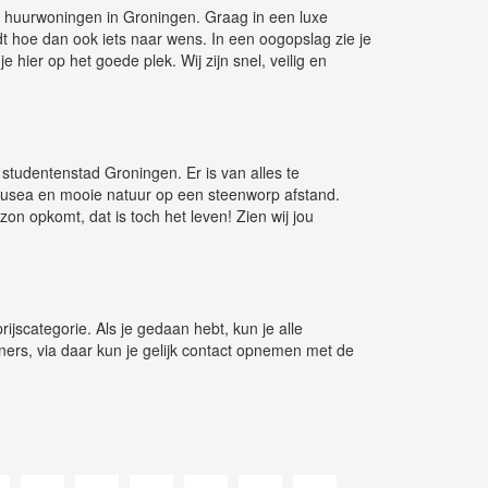
 huurwoningen in Groningen. Graag in een luxe
vindt hoe dan ook iets naar wens. In een oogopslag zie je
 hier op het goede plek. Wij zijn snel, veilig en
studentenstad Groningen. Er is van alles te
 musea en mooie natuur op een steenworp afstand.
on opkomt, dat is toch het leven! Zien wij jou
ijscategorie. Als je gedaan hebt, kun je alle
ers, via daar kun je gelijk contact opnemen met de