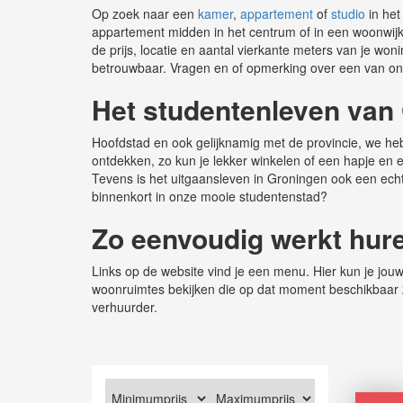
Op zoek naar een
kamer
,
appartement
of
studio
in het
appartement midden in het centrum of in een woonwi
de prijs, locatie en aantal vierkante meters van je won
betrouwbaar. Vragen en of opmerking over een van o
Het studentenleven van
Hoofdstad en ook gelijknamig met de provincie, we heb
ontdekken, zo kun je lekker winkelen of een hapje en
Tevens is het uitgaansleven in Groningen ook een echte
binnenkort in onze mooie studentenstad?
Zo eenvoudig werkt hur
Links op de website vind je een menu. Hier kun je jouw 
woonruimtes bekijken die op dat moment beschikbaar z
verhuurder.