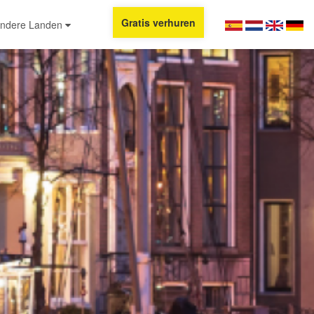
Gratis verhuren
ndere Landen