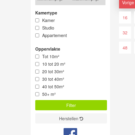
Vorige
Kamertype
16
Kamer
Studio
32
Appartement
48
Oppervlakte
Tot 10m²
10 tot 20 m²
20 tot 30m²
30 tot 40m²
40 tot 50m²
50+ m²
Herstellen