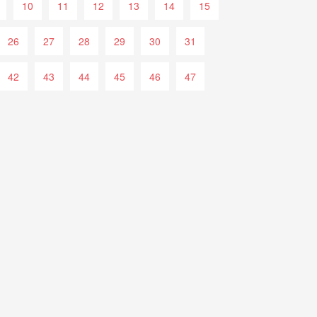
10
11
12
13
14
15
26
27
28
29
30
31
42
43
44
45
46
47