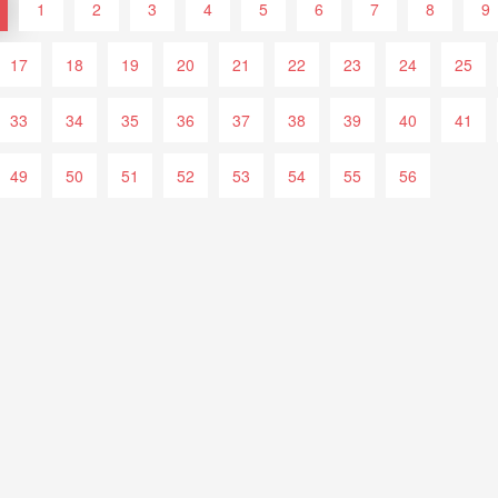
1
2
3
4
5
6
7
8
9
17
18
19
20
21
22
23
24
25
33
34
35
36
37
38
39
40
41
49
50
51
52
53
54
55
56