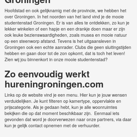
Hoofdstad en ook gelijknamig met de provincie, we hebben het
over Groningen. In het noorden van het land vind je de mooie
studentenstad Groningen. Er is van alles te ontdekken, zo kun je
lekker winkelen of een hapje en een drankje doen maar er zijn
ook leuke bezienswaardigheden, zoals musea en mooie natuur
op een steenworp afstand. Tevens is het uitgaansleven in
Groningen ook een echte aanrader. Clubs die geen sluitingstijden
hebben en gaan door tot de zon opkomt, dat is toch het leven!
Zien wij jou binnenkort in onze mooie studentenstad?
Zo eenvoudig werkt
hureningroningen.com
Links op de website vind je een menu. Hier kun je jouw wensen
verduidelijken. Je kunt filteren op kamertype, oppervlakte en
prijscategorie. Als je gedaan hebt, kun je alle woonruimtes
bekijken die op dat moment beschikbaar zijn. Eenmaal iets
gevonden dat word je doorverwezen naar onze partners, via daar
kun je gelijk contact opnemen met de verhuurder.