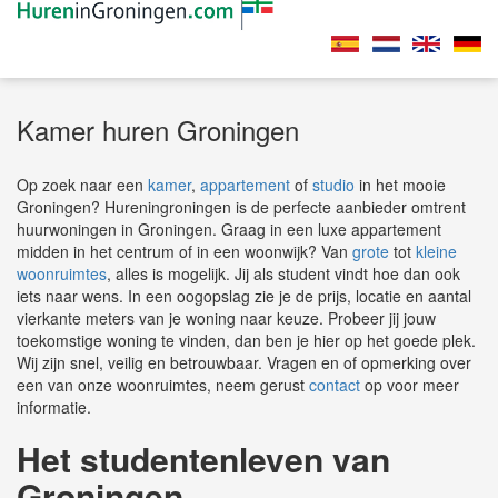
Kamer huren Groningen
Op zoek naar een
kamer
,
appartement
of
studio
in het mooie
Groningen? Hureningroningen is de perfecte aanbieder omtrent
huurwoningen in Groningen. Graag in een luxe appartement
midden in het centrum of in een woonwijk? Van
grote
tot
kleine
woonruimtes
, alles is mogelijk. Jij als student vindt hoe dan ook
iets naar wens. In een oogopslag zie je de prijs, locatie en aantal
vierkante meters van je woning naar keuze. Probeer jij jouw
toekomstige woning te vinden, dan ben je hier op het goede plek.
Wij zijn snel, veilig en betrouwbaar. Vragen en of opmerking over
een van onze woonruimtes, neem gerust
contact
op voor meer
informatie.
Het studentenleven van
Groningen