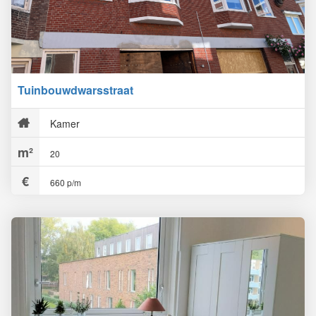
Tuinbouwdwarsstraat
Kamer
20
660 p/m