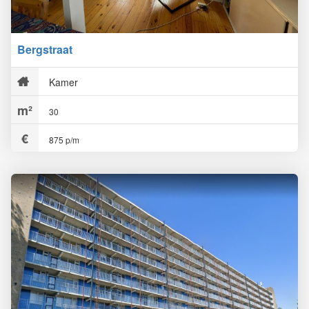
Bergstraat
Kamer
30
875 p/m