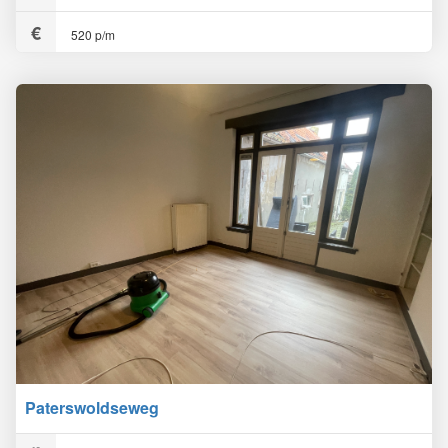
520 p/m
Paterswoldseweg