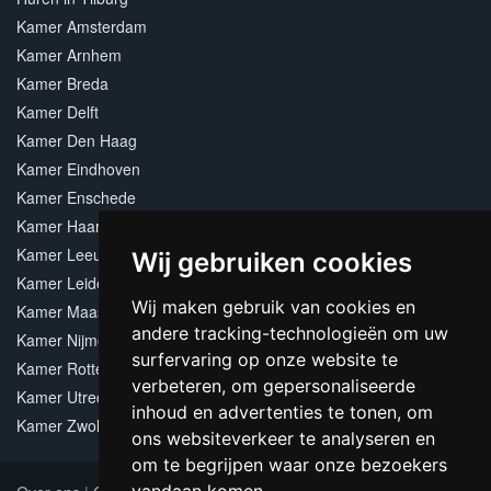
Kamer Amsterdam
Kamer Arnhem
Kamer Breda
Kamer Delft
Kamer Den Haag
Kamer Eindhoven
Kamer Enschede
Kamer Haarlem
Kamer Leeuwarden
Wij gebruiken cookies
Kamer Leiden
Wij maken gebruik van cookies en
Kamer Maastricht
andere tracking-technologieën om uw
Kamer Nijmegen
surfervaring op onze website te
Kamer Rotterdam
verbeteren, om gepersonaliseerde
Kamer Utrecht
inhoud en advertenties te tonen, om
Kamer Zwolle
ons websiteverkeer te analyseren en
om te begrijpen waar onze bezoekers