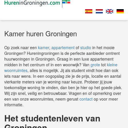
Kamer huren Groningen
Op zoek naar een
kamer
,
appartement
of
studio
in het mooie
Groningen? Hureningroningen is de perfecte aanbieder omtrent
huurwoningen in Groningen. Graag in een luxe appartement
midden in het centrum of in een woonwijk? Van
grote
tot
kleine
woonruimtes
, alles is mogelijk. Jij als student vindt hoe dan ook
iets naar wens. In een oogopslag zie je de prijs, locatie en aantal
vierkante meters van je woning naar keuze. Probeer jij jouw
toekomstige woning te vinden, dan ben je hier op het goede plek.
Wij zijn snel, veilig en betrouwbaar. Vragen en of opmerking over
een van onze woonruimtes, neem gerust
contact
op voor meer
informatie.
Het studentenleven van
Groningen