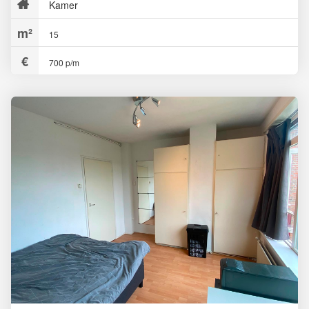
Kamer
15
700 p/m