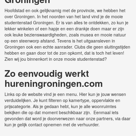
Hoofdstad en ook gelijknamig met de provincie, we hebben het
over Groningen. In het noorden van het land vind je de mooie
studentenstad Groningen. Er is van alles te ontdekken, zo kun je
lekker winkelen of een hapje en een drankje doen maar er zijn
ook leuke bezienswaardigheden, zoals musea en mooie natuur
op een steenworp afstand. Tevens is het uitgaansleven in
Groningen ook een echte aanrader. Clubs die geen sluitingstijden
hebben en gaan door tot de zon opkomt, dat is toch het leven!
Zien wij jou binnenkort in onze mooie studentenstad?
Zo eenvoudig werkt
hureningroningen.com
Links op de website vind je een menu. Hier kun je jouw wensen
verduidelijken. Je kunt filteren op kamertype, oppervlakte en
prijscategorie. Als je gedaan hebt, kun je alle woonruimtes
bekijken die op dat moment beschikbaar zijn. Eenmaal iets
gevonden dat word je doorverwezen naar onze partners, via daar
kun je gelijk contact opnemen met de verhuurder.