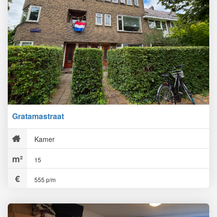
Gratamastraat
Kamer
15
555 p/m