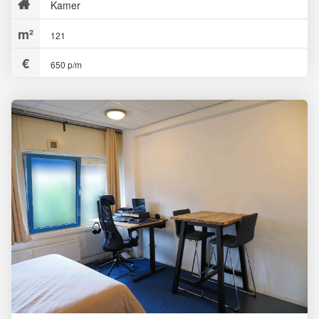
Kamer
121
650 p/m