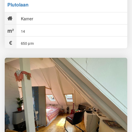
Plutolaan
Kamer
14
650 p/m