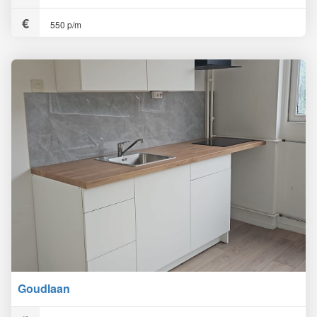
550 p/m
Goudlaan