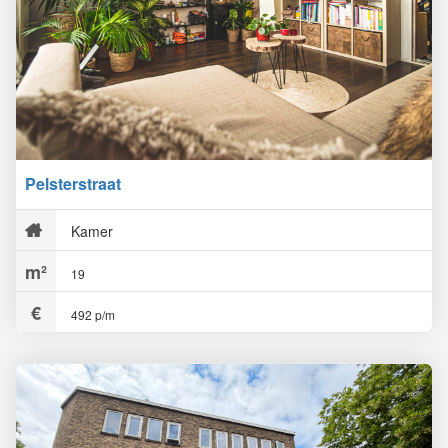
Pelsterstraat
Kamer
19
492 p/m