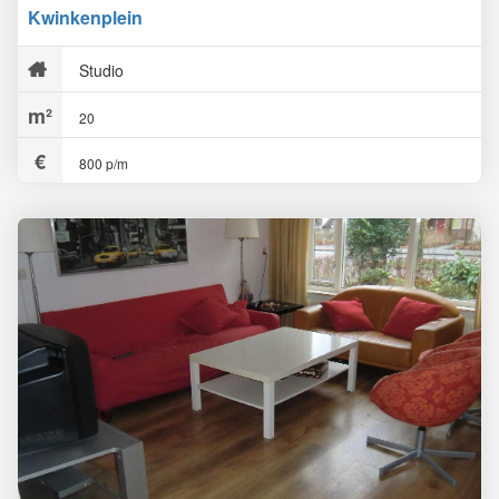
Kwinkenplein
Studio
20
800 p/m