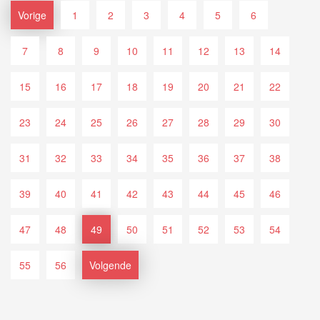
Vorige
1
2
3
4
5
6
7
8
9
10
11
12
13
14
15
16
17
18
19
20
21
22
23
24
25
26
27
28
29
30
31
32
33
34
35
36
37
38
39
40
41
42
43
44
45
46
47
48
49
50
51
52
53
54
55
56
Volgende