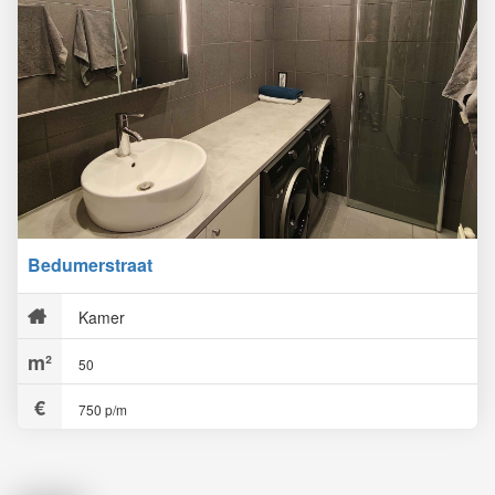
Bedumerstraat
Kamer
50
750 p/m