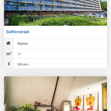
Saffierstraat
Kamer
17
524 p/m