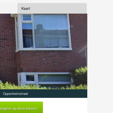
Kaart
Oppenheimstraat
eageer op deze kamer!