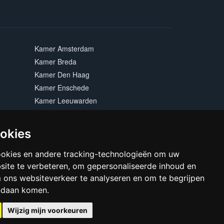
Kamer Amsterdam
Kamer Breda
Kamer Den Haag
Kamer Enschede
Kamer Leeuwarden
Kamer Maastricht
Kamer Rotterdam
ookies
Kamer Zwolle
ookies en andere tracking-technologieën om uw
site te verbeteren, om gepersonaliseerde inhoud en
m ons websiteverkeer te analyseren en om te begrijpen
ndaan komen.
Wijzig mijn voorkeuren