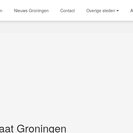
en
Nieuws Groningen
Contact
Overige steden
A
aat Groningen