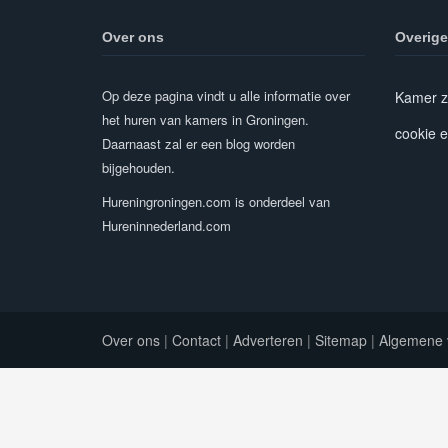
Over ons
Overige
Op deze pagina vindt u alle informatie over
Kamer z
het huren van kamers in Groningen.
cookie e
Daarnaast zal er een blog worden
bijgehouden.
Hureningroningen.com is onderdeel van
Hureninnederland.com
Over ons
|
Contact
|
Adverteren
|
Sitemap
|
Algemene 