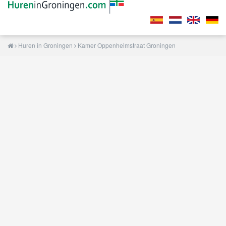
Huren in Groningen
Kamer Oppenheimstraat Groningen