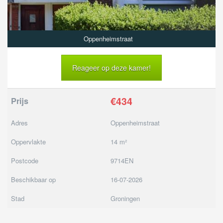
Oppenheimstraat
Reageer op deze kamer!
€434
Prijs
Adres
Oppenheimstraat
Oppervlakte
14 m²
Postcode
9714EN
Beschikbaar op
16-07-2026
Stad
Groningen