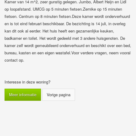
Kamer van 14 m^2, zeer gunstig gelegen. Jumbo, Albert Heijn en Lidl
op loopafstand. UMCG op 5 minuten fietsen.Zernike op 15 minuten
fietsen. Centrum op 8 minuten fietsen.Deze kamer wordt onderverhuurd
en is tot eind februari beschikbaar. De bezichting is 14 juli, in overleg
kan dit ook al eerder. Het huis heeft een gezamenlijke keuken,
badkamer en toilet. Het wordt gedeeld met 3 andere huisgenoten. De
kamer zelf wordt gemeubileerd onderverhuurd en beschikt over een bed,
bureau, kasten en een eigen wastafel.Voor verdere vragen, neem vooral
contact op.
Interesse in deze woning?
Meer informatie