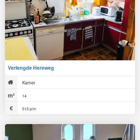
Verlengde Hereweg
Kamer
14
515 p/m