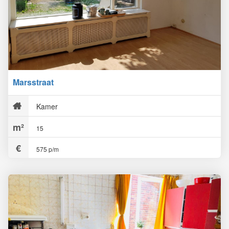
Marsstraat
Kamer
15
575 p/m