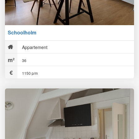
Schoolholm
Appartement
36
1150 p/m