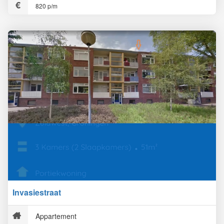
820 p/m
Invasiestraat
Appartement