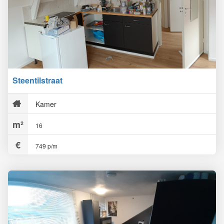
Steentilstraat
Kamer
16
749 p/m