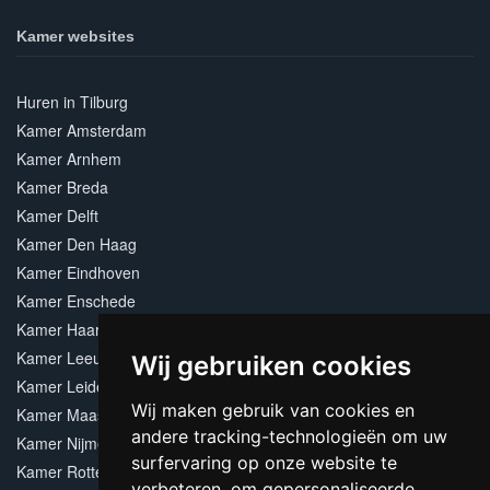
Kamer websites
Huren in Tilburg
Kamer Amsterdam
Kamer Arnhem
Kamer Breda
Kamer Delft
Kamer Den Haag
Kamer Eindhoven
Kamer Enschede
Kamer Haarlem
Kamer Leeuwarden
Wij gebruiken cookies
Kamer Leiden
Wij maken gebruik van cookies en
Kamer Maastricht
andere tracking-technologieën om uw
Kamer Nijmegen
surfervaring op onze website te
Kamer Rotterdam
verbeteren, om gepersonaliseerde