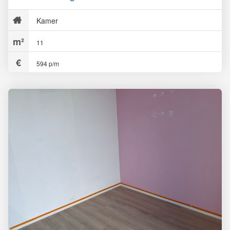
Kamer
11
594 p/m