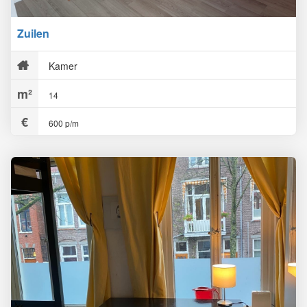
Zuilen
Kamer
14
600 p/m