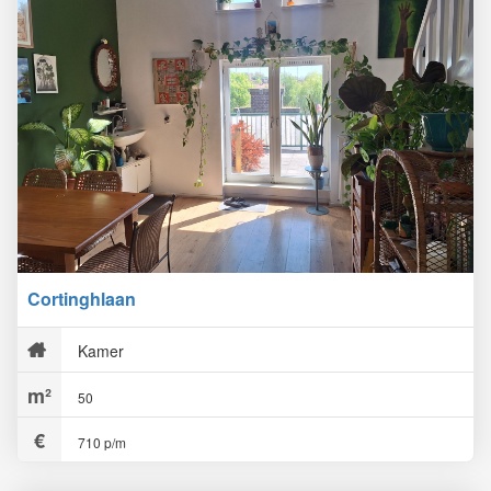
Cortinghlaan
Kamer
50
710 p/m