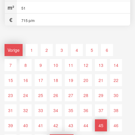
51
715 p/m
Vorige
1
2
3
4
5
6
7
8
9
10
11
12
13
14
15
16
17
18
19
20
21
22
23
24
25
26
27
28
29
30
31
32
33
34
35
36
37
38
39
40
41
42
43
44
45
46