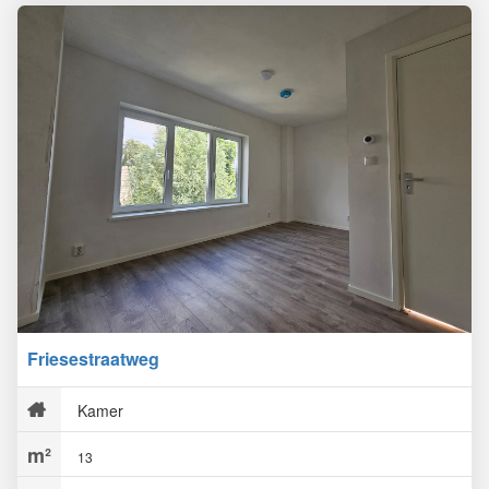
Friesestraatweg
Kamer
13