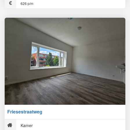
626 p/m
Friesestraatweg
Kamer