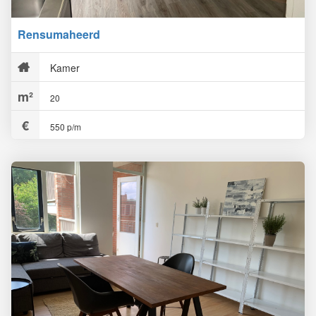
Rensumaheerd
Kamer
20
550 p/m