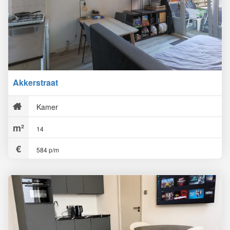
Akkerstraat
Kamer
14
584 p/m