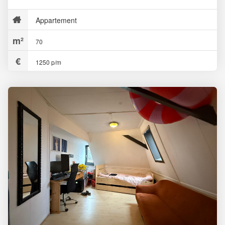
Appartement
70
1250 p/m