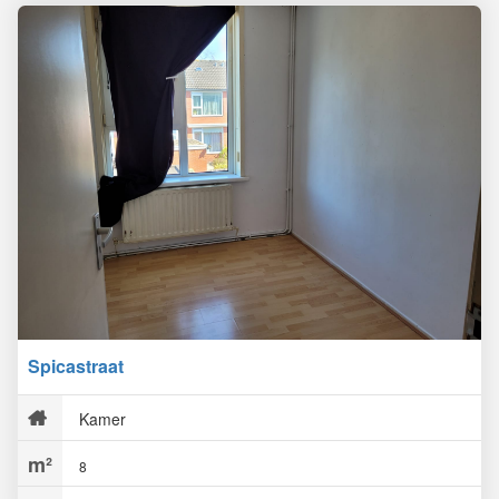
Spicastraat
Kamer
8