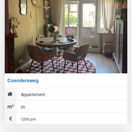
Coendersweg
Appartement
65
1200 p/m