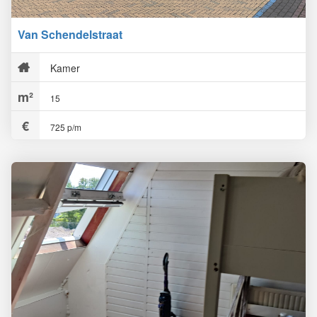
Van Schendelstraat
Kamer
15
725 p/m