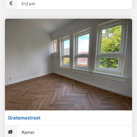
512 p/m
Gratamastraat
Kamer