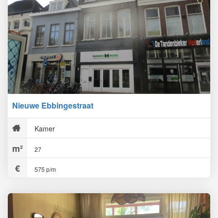
Nieuwe Ebbingestraat
Kamer
27
575 p/m