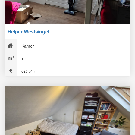
Helper Westsingel
Kamer
19
620 p/m