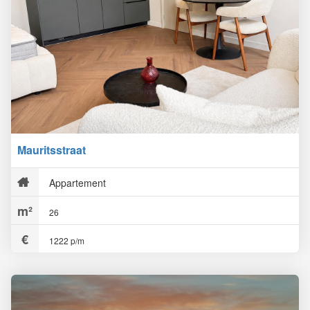
Mauritsstraat
Appartement
26
1222 p/m