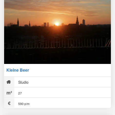
Kleine Beer
Studio
27
590 p/m