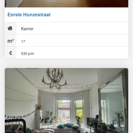
Eerste Hunzestraat
Kamer
17
530 p/m