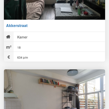
Akkerstraat
Kamer
18
634 p/m