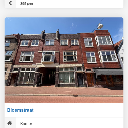
395 p/m
Bloemstraat
Kamer