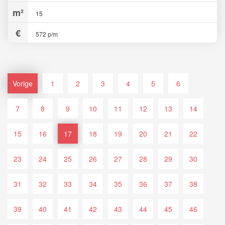
15
572 p/m
Vorige
1
2
3
4
5
6
7
8
9
10
11
12
13
14
15
16
17
18
19
20
21
22
23
24
25
26
27
28
29
30
31
32
33
34
35
36
37
38
39
40
41
42
43
44
45
46