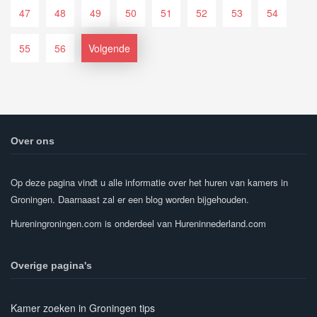
47
48
49
50
51
52
53
54
55
56
Volgende
Over ons
Op deze pagina vindt u alle informatie over het huren van kamers in
Groningen. Daarnaast zal er een blog worden bijgehouden.
Hureningroningen.com is onderdeel van Hureninnederland.com
Overige pagina's
Kamer zoeken in Groningen tips