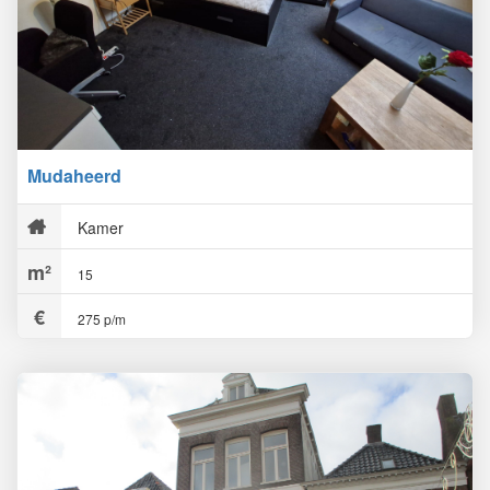
Mudaheerd
Kamer
15
275 p/m