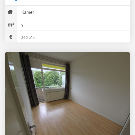
Kamer
9
260 p/m