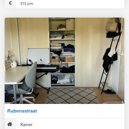
572 p/m
Rubensstraat
Kamer