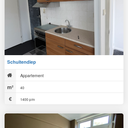
Schuitendiep
Appartement
40
1400 p/m