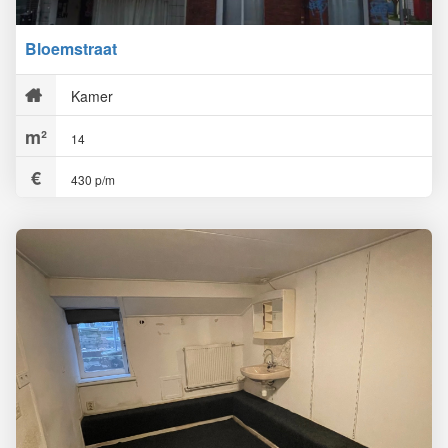
Bloemstraat
Kamer
14
430 p/m