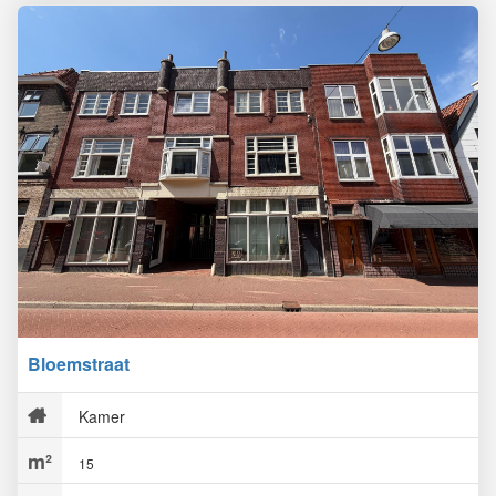
Bloemstraat
Kamer
15