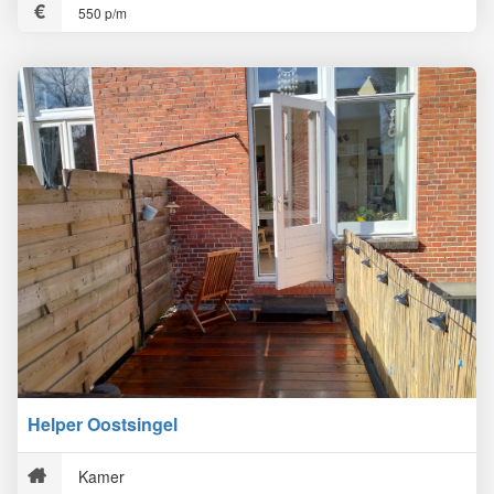
550 p/m
Helper Oostsingel
Kamer