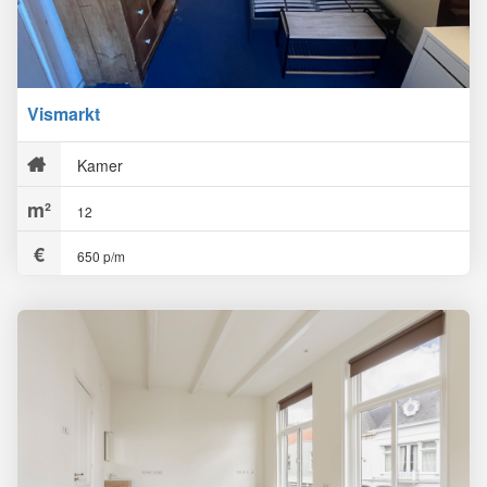
Vismarkt
Kamer
12
650 p/m