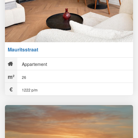
Mauritsstraat
Appartement
26
1222 p/m