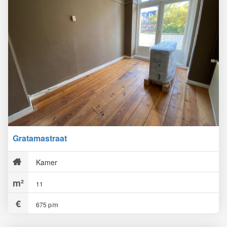
Gratamastraat
Kamer
11
675 p/m