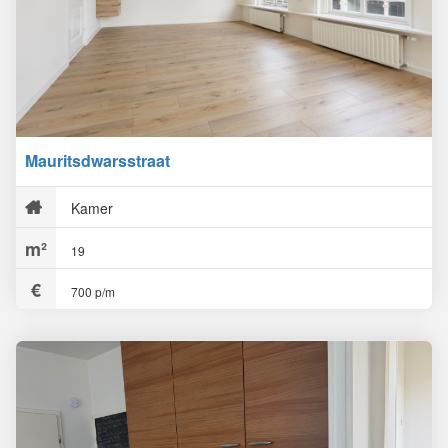
Mauritsdwarsstraat
Kamer
19
700 p/m