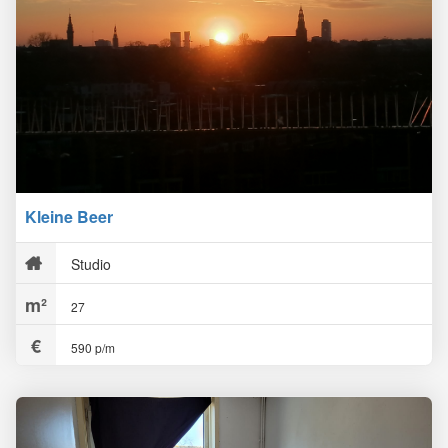
Kleine Beer
Studio
27
590 p/m