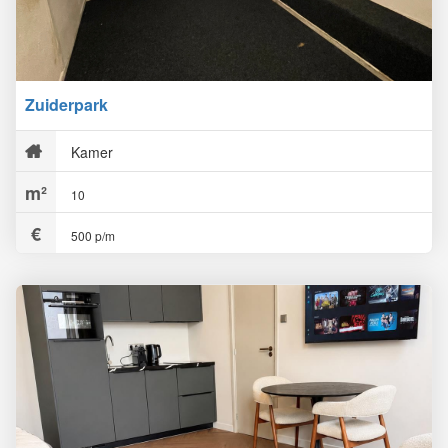
Zuiderpark
Kamer
10
500 p/m