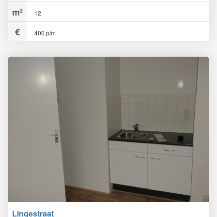
12
400 p/m
Lingestraat