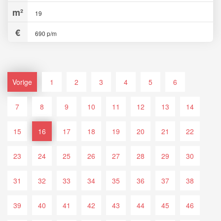
19
690 p/m
Vorige
1
2
3
4
5
6
7
8
9
10
11
12
13
14
15
16
17
18
19
20
21
22
23
24
25
26
27
28
29
30
31
32
33
34
35
36
37
38
39
40
41
42
43
44
45
46