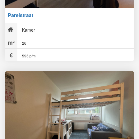
Parelstraat
Kamer
26
595 p/m