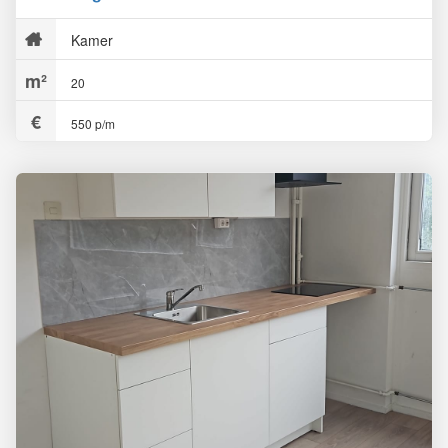
Kamer
20
550 p/m