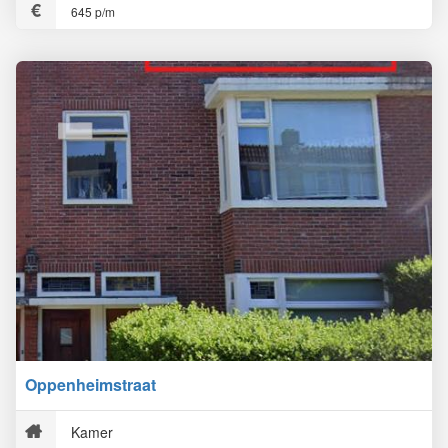
645 p/m
Oppenheimstraat
Kamer