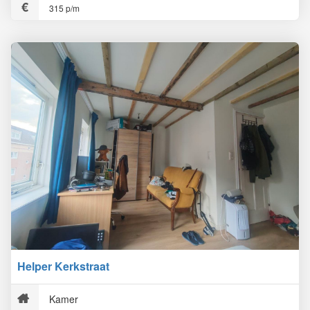
315 p/m
Helper Kerkstraat
Kamer