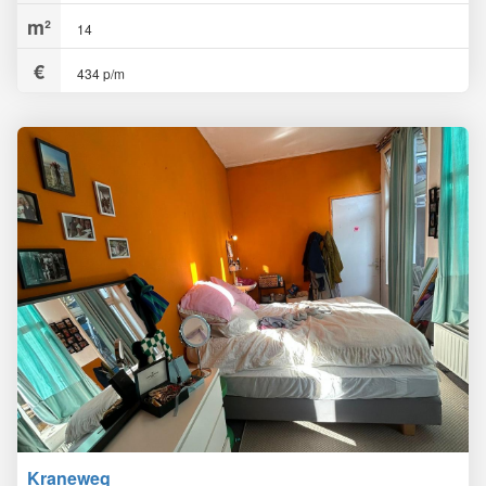
14
434 p/m
Kraneweg