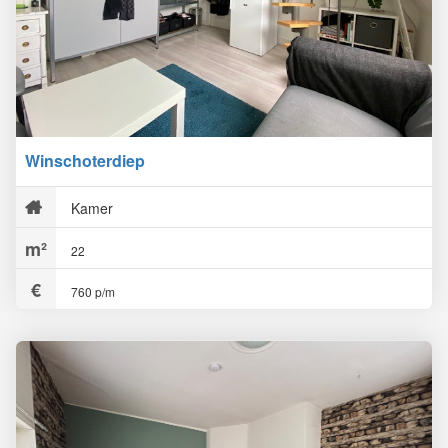
Winschoterdiep
Kamer
22
760 p/m