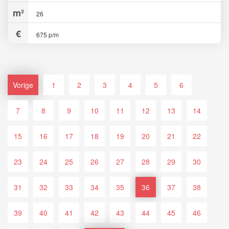
26
675 p/m
Vorige
1
2
3
4
5
6
7
8
9
10
11
12
13
14
15
16
17
18
19
20
21
22
23
24
25
26
27
28
29
30
31
32
33
34
35
36
37
38
39
40
41
42
43
44
45
46