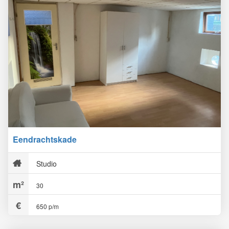
Eendrachtskade
Studio
30
650 p/m