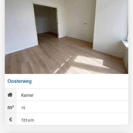
Oosterweg
Kamer
15
723 p/m