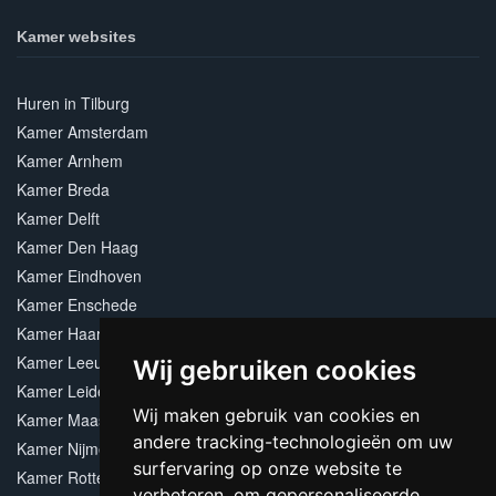
Kamer websites
Huren in Tilburg
Kamer Amsterdam
Kamer Arnhem
Kamer Breda
Kamer Delft
Kamer Den Haag
Kamer Eindhoven
Kamer Enschede
Kamer Haarlem
Kamer Leeuwarden
Wij gebruiken cookies
Kamer Leiden
Wij maken gebruik van cookies en
Kamer Maastricht
andere tracking-technologieën om uw
Kamer Nijmegen
surfervaring op onze website te
Kamer Rotterdam
verbeteren, om gepersonaliseerde