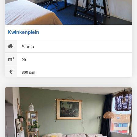
Kwinkenplein
Studio
20
800 p/m