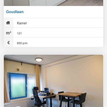
Goudlaan
Kamer
121
650 p/m