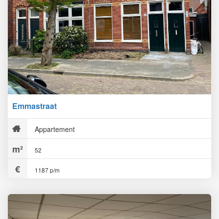
Emmastraat
Appartement
52
1187 p/m