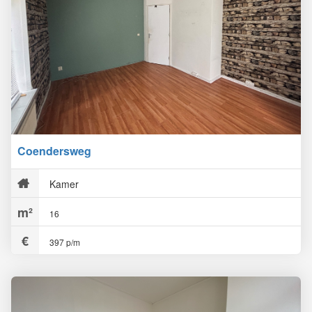
Coendersweg
Kamer
16
397 p/m