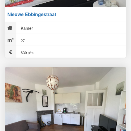
Nieuwe Ebbingestraat
Kamer
27
630 p/m