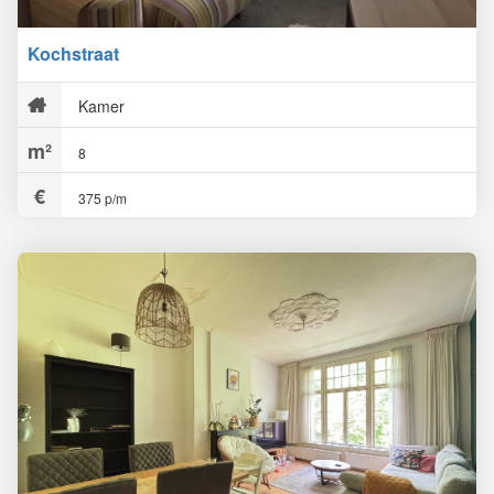
Kochstraat
Kamer
8
375 p/m