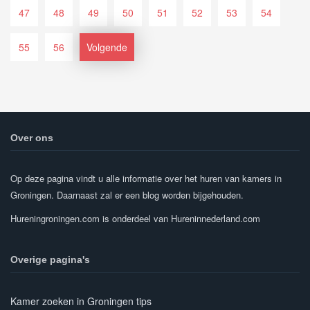
47
48
49
50
51
52
53
54
55
56
Volgende
Over ons
Op deze pagina vindt u alle informatie over het huren van kamers in
Groningen. Daarnaast zal er een blog worden bijgehouden.
Hureningroningen.com is onderdeel van Hureninnederland.com
Overige pagina's
Kamer zoeken in Groningen tips