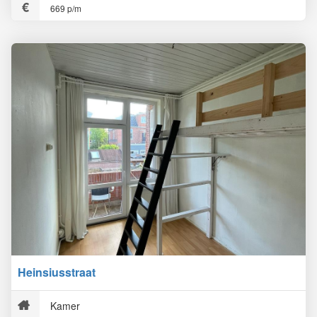
669 p/m
Heinsiusstraat
Kamer