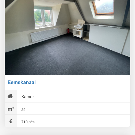
Eemskanaal
Kamer
25
710 p/m