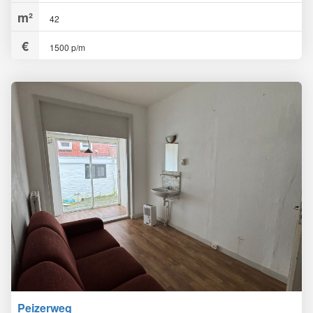
42
1500 p/m
Peizerweg