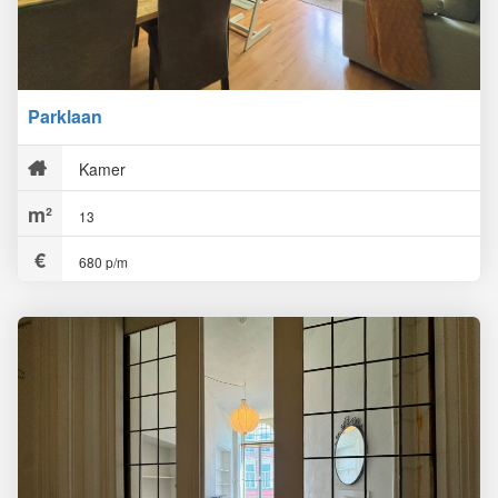
Parklaan
Kamer
13
680 p/m