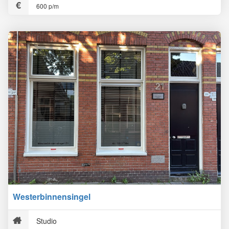
600 p/m
Westerbinnensingel
Studio