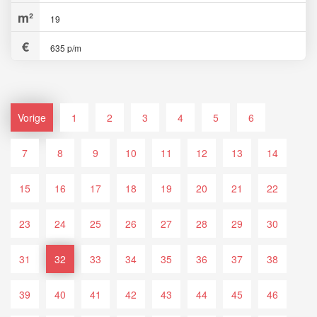
19
635 p/m
Vorige
1
2
3
4
5
6
7
8
9
10
11
12
13
14
15
16
17
18
19
20
21
22
23
24
25
26
27
28
29
30
31
32
33
34
35
36
37
38
39
40
41
42
43
44
45
46