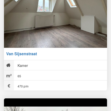
Van Sijsenstraat
Kamer
65
470 p/m