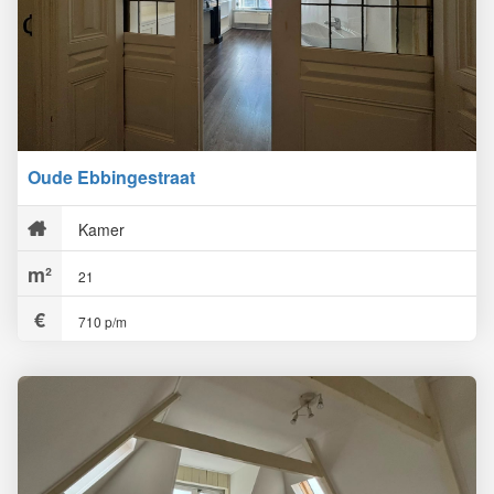
Oude Ebbingestraat
Kamer
21
710 p/m