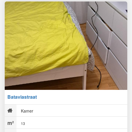
Bataviastraat
Kamer
13