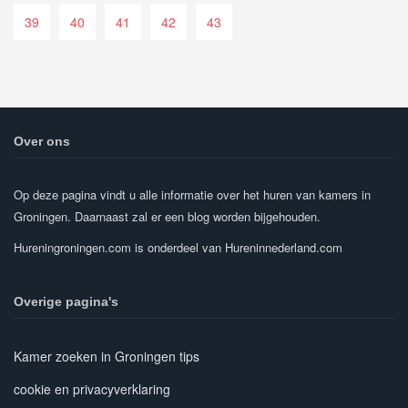
39
40
41
42
43
Over ons
Op deze pagina vindt u alle informatie over het huren van kamers in
Groningen. Daarnaast zal er een blog worden bijgehouden.
Hureningroningen.com is onderdeel van Hureninnederland.com
Overige pagina's
Kamer zoeken in Groningen tips
cookie en privacyverklaring