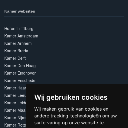
Kamer websites
Huren in Tilburg
Kamer Amsterdam
Kamer Arnhem
Kamer Breda
Kamer Delft
Kamer Den Haag
Kamer Eindhoven
Kamer Enschede
Kamer Haarlem
Kamer Leeuwarden
Wij gebruiken cookies
Kamer Leiden
Wij maken gebruik van cookies en
Kamer Maastricht
andere tracking-technologieën om uw
Kamer Nijmegen
surfervaring op onze website te
Kamer Rotterdam