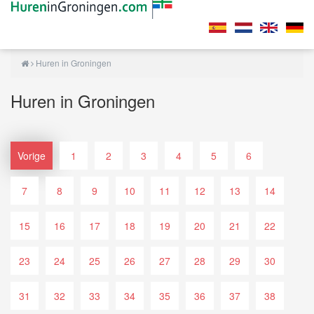
Huren in Groningen
Huren in Groningen
Vorige
1
2
3
4
5
6
7
8
9
10
11
12
13
14
15
16
17
18
19
20
21
22
23
24
25
26
27
28
29
30
31
32
33
34
35
36
37
38