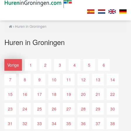
Huren in Groningen
Huren in Groningen
Vorige
1
2
3
4
5
6
7
8
9
10
11
12
13
14
15
16
17
18
19
20
21
22
23
24
25
26
27
28
29
30
31
32
33
34
35
36
37
38