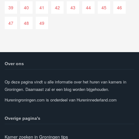
39
40
41
42
43
44
45
46
47
48
49
Over ons
Op deze pagina vindt u alle informatie over het huren van kamers in
Groningen. Daarnaast zal er een blog worden bijgehouden.
Hureningroningen.com is onderdeel van Hureninnederland.com
Overige pagina's
Kamer zoeken in Groningen tips