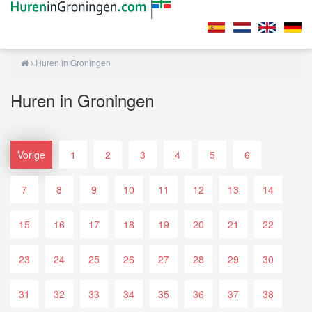
Huren in Groningen
Huren in Groningen
Vorige
1
2
3
4
5
6
7
8
9
10
11
12
13
14
15
16
17
18
19
20
21
22
23
24
25
26
27
28
29
30
31
32
33
34
35
36
37
38