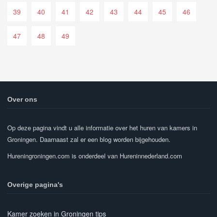
39
40
41
42
43
44
45
46
47
48
49
Over ons
Op deze pagina vindt u alle informatie over het huren van kamers in
Groningen. Daarnaast zal er een blog worden bijgehouden.
Hureningroningen.com is onderdeel van Hureninnederland.com
Overige pagina's
Kamer zoeken in Groningen tips