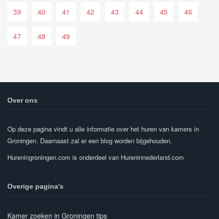
39
40
41
42
43
44
45
46
47
48
49
Over ons
Op deze pagina vindt u alle informatie over het huren van kamers in
Groningen. Daarnaast zal er een blog worden bijgehouden.
Hureningroningen.com is onderdeel van Hureninnederland.com
Overige pagina's
Kamer zoeken in Groningen tips