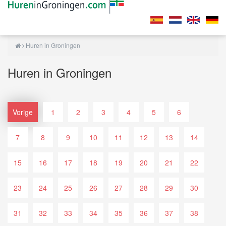
Huren in Groningen
Huren in Groningen
Vorige
1
2
3
4
5
6
7
8
9
10
11
12
13
14
15
16
17
18
19
20
21
22
23
24
25
26
27
28
29
30
31
32
33
34
35
36
37
38