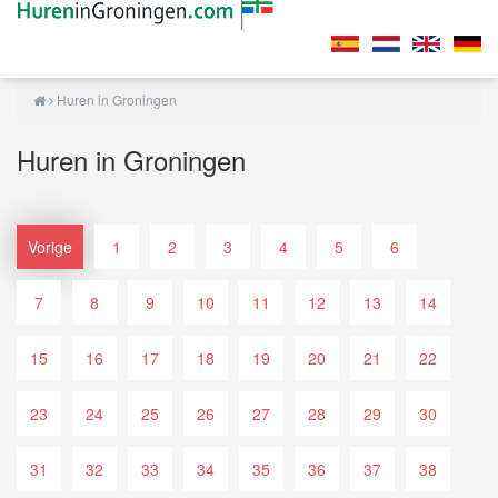
Huren in Groningen
Huren in Groningen
Vorige
1
2
3
4
5
6
7
8
9
10
11
12
13
14
15
16
17
18
19
20
21
22
23
24
25
26
27
28
29
30
31
32
33
34
35
36
37
38